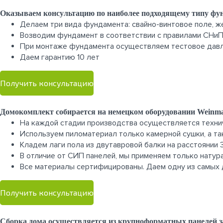
Оказываем консультацию по наиболее подходящему типу фу
Делаем три вида фундамента: свайно-винтовое поле, 
Возводим фундамент в соответствии с правилами СНи
При монтаже фундамента осуществляем тестовое давле
Даем гарантию 10 лет
Получить консультацию
Домокомплект собирается на немецком оборудовании Weinm
На каждой стадии производства осуществляется техни
Используем пиломатериал только камерной сушки, а т
Кладем лаги пола из двутавровой балки на расстоянии
В отличие от СИП панелей, мы применяем только нату
Все материалы сертифицированы. Даем одну из самых 
Получить консультацию
Сборка дома осуществляется из крупноформатных панелей з