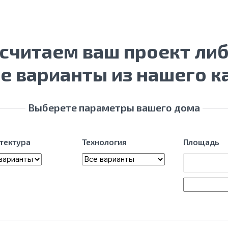
осчитаем ваш проект ли
е варианты из нашего к
Выберете параметры вашего дома
тектура
Технология
Площадь