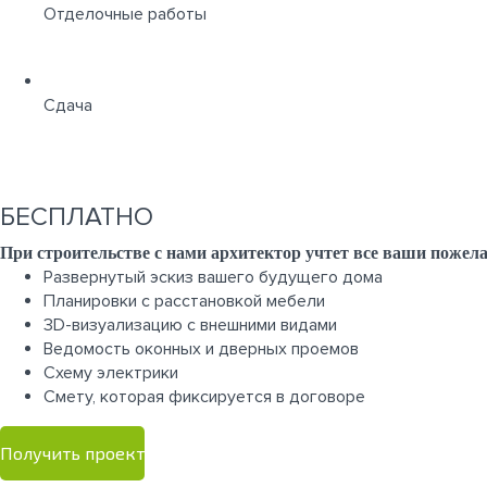
Отделочные работы
Сдача
БЕСПЛАТНО
При строительстве с нами архитектор учтет все ваши пож
Развернутый эскиз вашего будущего дома
Планировки с расстановкой мебели
3D-визуализацию с внешними видами
Ведомость оконных и дверных проемов
Cхему электрики
Cмету, которая фиксируется в договоре
Получить проект