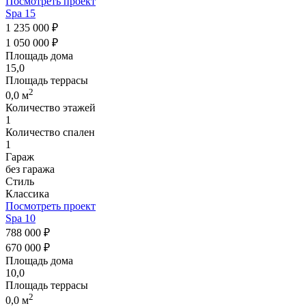
Посмотреть проект
Spa 15
1 235 000 ₽
1 050 000 ₽
Площадь дома
15,0
Площадь террасы
2
0,0 м
Количество этажей
1
Количество спален
1
Гараж
без гаража
Стиль
Классика
Посмотреть проект
Spa 10
788 000 ₽
670 000 ₽
Площадь дома
10,0
Площадь террасы
2
0,0 м