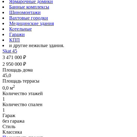
Ярмарочные домики
Банные комплексы
Шиномонтажи
Вахтовые городки
Медицинские здания
Котельные
Гаражи
КПП
и другие нежилые здания.
Skat 45
3 471 000 ₽
2 950 000 ₽
Площадь дома
45,0
Площадь террасы
2
0,0 м
Количество этажей
1
Количество спален
1
Гараж
без гаража
Стиль
Классика