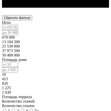
Сбросить фильтр
Цена
670 000
13 104 500
25 539 000
37 973 500
50 408 000
Площадь дома
10
415
820
1 225
1 630
Площадь террасы
Количество этажей
Количество спален
1
2
4
5+