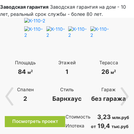
Заводская гарантия
Заводская гарантия на дом - 10
лет, реальный срок службы - более 80 лет.
Площадь
Этажей
Терасса
84
1
26
2
2
м
м
Спален
Стиль
Гараж
2
Барнхаус
без гаража
3,23
Стоимость
млн.руб
Посмотреть проект
19,4
Ипотека
от
тыс.руб