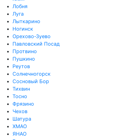
Лобня
Луга
Лыткарино
Ногинск
Орехово-Зуево
Павловский Посад
Протвино
Пушкино
Реутов
Солнечногорск
Сосновый Бор
Тихвин
Тосно
Фрязино
Чехов
Шатура
ХМАО
ЯНАО