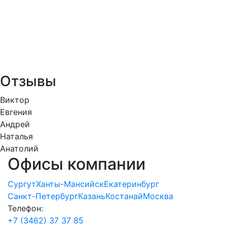
Отзывы
Виктор
Евгения
Андрей
Наталья
Анатолий
Офисы компании
Сургут
Ханты-Мансийск
Екатеринбург
Санкт-Петербург
Казань
Костанай
Москва
Телефон:
+7 (3462) 37 37 85