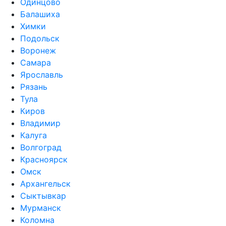
Одинцово
Балашиха
Химки
Подольск
Воронеж
Самара
Ярославль
Рязань
Тула
Киров
Владимир
Калуга
Волгоград
Красноярск
Омск
Архангельск
Сыктывкар
Мурманск
Коломна