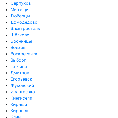
Серпухов
Мытищи
Люберцы
Домодедово
Электросталь
Щёлково
Бронницы
Волхов
Воскресенск
Выборг
Гатчина
Дмитров
Егорьевск
Жуковский
Ивантеевка
Кингисепп
Кириши
Кировск
Клин