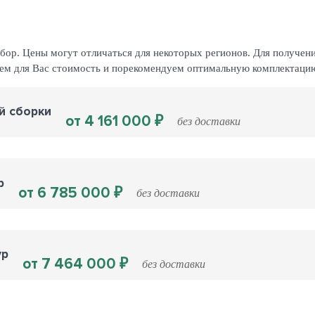
ор. Цены могут отличаться для некоторых регионов. Для получени
аем для Вас стоимость и порекомендуем оптимальную комплектаци
й сборки
от 4 161 000 ₽
без доставки
р
от 6 785 000 ₽
без доставки
ур
от 7 464 000 ₽
без доставки