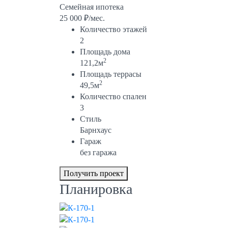
Семейная ипотека
25 000 ₽/мес.
Количество этажей
2
Площадь дома
2
121,2м
Площадь террасы
2
49,5м
Количество спален
3
Стиль
Барнхаус
Гараж
без гаража
Получить проект
Планировка